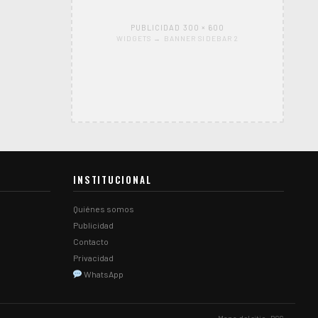
PUBLICIDAD 300 × 600
WIDGETS → BANNER SIDEBAR 2
INSTITUCIONAL
Quiénes somos
Publicidad
Contacto
Privacidad
WhatsApp