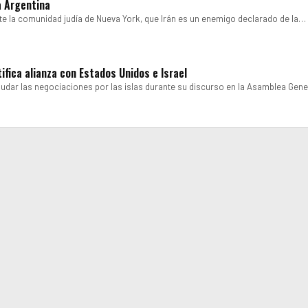
a Argentina
ante la comunidad judía de Nueva York, que Irán es un enemigo declarado de la…
tifica alianza con Estados Unidos e Israel
anudar las negociaciones por las islas durante su discurso en la Asamblea Gene