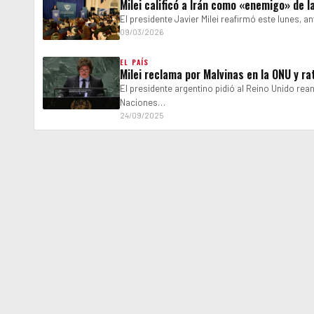
Milei calificó a Irán como «enemigo» de l
El presidente Javier Milei reafirmó este lunes, 
09/03/2026
EL PAÍS
Milei reclama por Malvinas en la ONU y ra
El presidente argentino pidió al Reino Unido re
Naciones…
24/09/2025