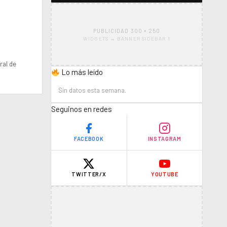
PUBLICIDAD 300 × 250
WIDGETS → BANNER SIDEBAR 1
ral de
Lo más leído
Sin datos esta semana.
Seguinos en redes
FACEBOOK
INSTAGRAM
TWITTER/X
YOUTUBE