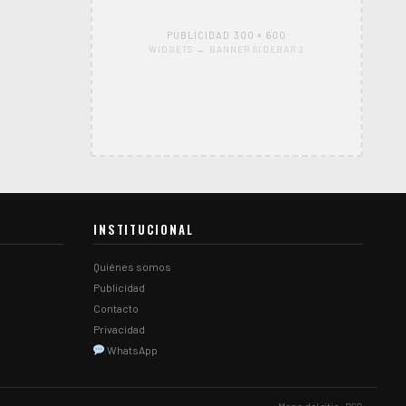
PUBLICIDAD 300 × 600
WIDGETS → BANNER SIDEBAR 2
INSTITUCIONAL
Quiénes somos
Publicidad
Contacto
Privacidad
WhatsApp