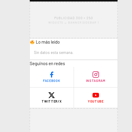
PUBLICIDAD 300 × 250
WIDGETS → BANNER SIDEBAR 1
Lo más leído
Sin datos esta semana.
Seguinos en redes
FACEBOOK
INSTAGRAM
TWITTER/X
YOUTUBE