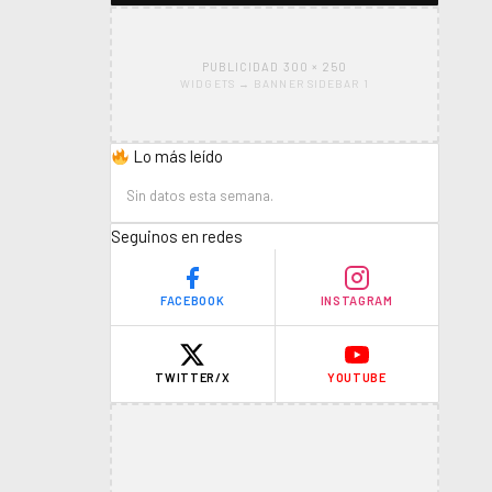
PUBLICIDAD 300 × 250
WIDGETS → BANNER SIDEBAR 1
Lo más leído
Sin datos esta semana.
Seguinos en redes
FACEBOOK
INSTAGRAM
TWITTER/X
YOUTUBE