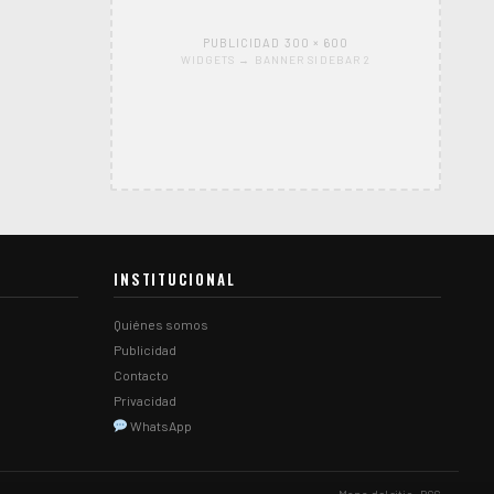
PUBLICIDAD 300 × 600
WIDGETS → BANNER SIDEBAR 2
INSTITUCIONAL
Quiénes somos
Publicidad
Contacto
Privacidad
WhatsApp