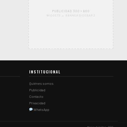
PUBLICIDAD 300 × 600
WIDGETS → BANNER SIDEBAR 2
INSTITUCIONAL
Quiénes somos
Publicidad
Contacto
Privacidad
WhatsApp