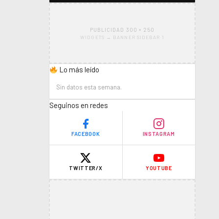
PUBLICIDAD 300 × 250
WIDGETS → BANNER SIDEBAR 1
Lo más leído
Sin datos esta semana.
Seguinos en redes
FACEBOOK
INSTAGRAM
TWITTER/X
YOUTUBE