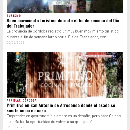
TURISMO
Buen movimiento turístico durante el fin de semana del Día
del Trabajador
La provincia de Córdoba registró un muy buen movimiento turístico
durante el fin de semana largo por el Día del Trabajador, con…
03/05/2026
ARRIB.AR CÓRDOBA
Primitivo en San Antonio de Arredondo donde el asado se
siente como en casa
Emprender en gastronomía siempre es un desafío, pero para China y
Luis Ma fue la oportunidad de volver a su gran pasión.…
03/05/2026