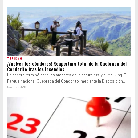
TURISMO
¡Vuelven los cóndores! Reapertura total de la Quebrada del
Condorito tras los incendios
La espera terminó para los amantes de la naturaleza y el trekking. El
Parque Nacional Quebrada del Condorito, mediante la Disposición
N.º…
03/05/2026