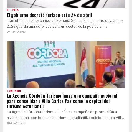
EL PAÍS
El gobierno decretó feriado este 24 de abril
Tras el reciente descanso de Semana Santa, el calendario de abril de
2026 guarda una sorpresa para un sector de la población…
23/04/2026
TURISMO
La Agencia Córdoba Turismo lanza una campaña nacional
para consolidar a Villa Carlos Paz como la capital del
turismo estudiantil
La Agencia Córdoba Turismo lanzó una campaña de promoción a
nivel nacional con foco en el turismo estudiantil, posicionando a Villa
Carlos…
10/04/2026