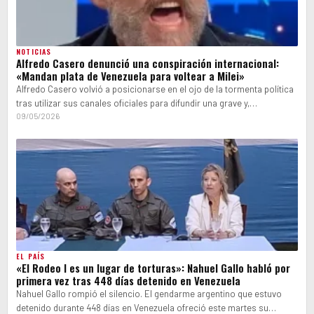
NOTICIAS
Alfredo Casero denunció una conspiración internacional:
«Mandan plata de Venezuela para voltear a Milei»
Alfredo Casero volvió a posicionarse en el ojo de la tormenta política
tras utilizar sus canales oficiales para difundir una grave y,…
09/05/2026
EL PAÍS
«El Rodeo I es un lugar de torturas»: Nahuel Gallo habló por
primera vez tras 448 días detenido en Venezuela
Nahuel Gallo rompió el silencio. El gendarme argentino que estuvo
detenido durante 448 días en Venezuela ofreció este martes su