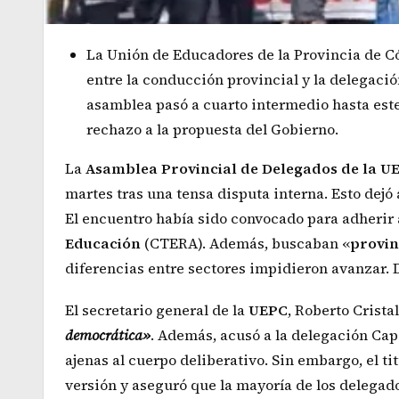
La Unión de Educadores de la Provincia de Có
entre la conducción provincial y la delegació
asamblea pasó a cuarto intermedio hasta este
rechazo a la propuesta del Gobierno.
La
Asamblea Provincial de Delegados de la U
martes tras una tensa disputa interna. Esto dejó
El encuentro había sido convocado para adherir 
Educación
(CTERA). Además, buscaban «
provin
diferencias entre sectores impidieron avanzar. 
El secretario general de la
UEPC
, Roberto Crista
democrática»
. Además, acusó a la delegación Cap
ajenas al cuerpo deliberativo. Sin embargo, el tit
versión y aseguró que la mayoría de los delegado