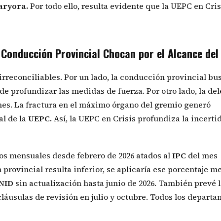
aryora.
Por todo ello, resulta evidente que la UEPC en Cris
y Conducción Provincial Chocan por el Alcance del
 irreconciliables. Por un lado, la conducción provincial b
 de profundizar las medidas de fuerza. Por otro lado, la de
ones. La fractura en el máximo órgano del gremio generó
al de la
UEPC.
Así, la UEPC en Crisis profundiza la incert
os mensuales desde febrero de 2026 atados al
IPC
del mes
 provincial resulta inferior, se aplicaría ese porcentaje m
NID
sin actualización hasta junio de 2026. También prevé 
láusulas de revisión en julio y octubre. Todos los depart