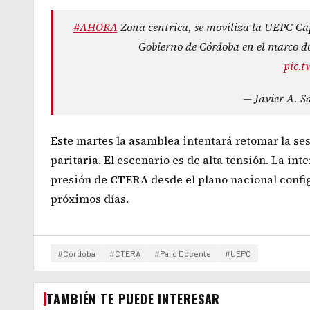
#AHORA
Zona centrica, se moviliza la UEPC Cap
Gobierno de Córdoba en el marco de 
pic.
— Javier A. S
Este martes la asamblea intentará retomar la ses
paritaria. El escenario es de alta tensión. La int
presión de
CTERA
desde el plano nacional confi
próximos días.
#Córdoba
#CTERA
#Paro Docente
#UEPC
TAMBIÉN TE PUEDE INTERESAR