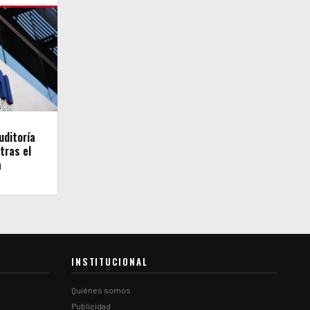
uditoría
tras el
a
INSTITUCIONAL
Quiénes somos
Publicidad