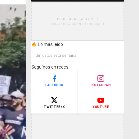
PUBLICIDAD 300 × 250
WIDGETS → BANNER SIDEBAR 1
Lo más leído
Sin datos esta semana.
Seguinos en redes
FACEBOOK
INSTAGRAM
TWITTER/X
YOUTUBE