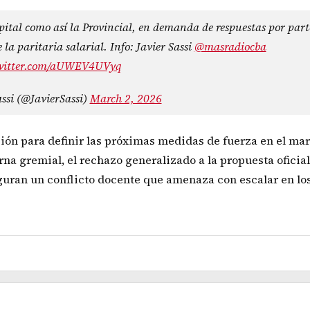
ital como así la Provincial, en demanda de respuestas por part
la paritaria salarial. Info: Javier Sassi
@masradiocba
twitter.com/aUWEV4UVyq
assi (@JavierSassi)
March 2, 2026
ión para definir las próximas medidas de fuerza en el mar
erna gremial, el rechazo generalizado a la propuesta oficial
guran un conflicto docente que amenaza con escalar en lo