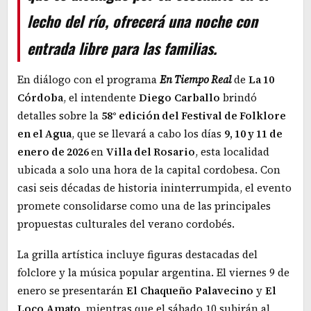
lecho del río, ofrecerá una noche con
entrada libre para las familias.
En diálogo con el programa
En Tiempo Real
de
La 10
Córdoba
, el intendente
Diego
Carballo
brindó
detalles sobre la
58° edición del Festival de Folklore
en el Agua
, que se llevará a cabo los días
9, 10 y 11 de
enero de 2026
en
Villa del Rosario
, esta localidad
ubicada a solo una hora de la capital cordobesa. Con
casi seis décadas de historia ininterrumpida, el evento
promete consolidarse como una de las principales
propuestas culturales del verano cordobés.
La grilla artística incluye figuras destacadas del
folclore y la música popular argentina. El viernes 9 de
enero se presentarán
El
Chaqueño
Palavecino
y
El
Loco
Amato
, mientras que el sábado 10 subirán al