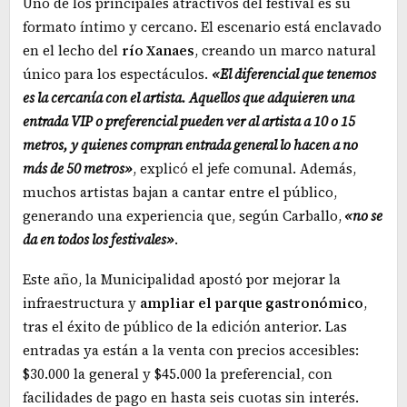
Uno de los principales atractivos del festival es su
formato íntimo y cercano. El escenario está enclavado
en el lecho del
río Xanaes
, creando un marco natural
único para los espectáculos.
«El diferencial que tenemos
es la cercanía con el artista. Aquellos que adquieren una
entrada VIP o preferencial pueden ver al artista a 10 o 15
metros, y quienes compran entrada general lo hacen a no
más de 50 metros»
, explicó el jefe comunal. Además,
muchos artistas bajan a cantar entre el público,
generando una experiencia que, según Carballo,
«no se
da en todos los festivales»
.
Este año, la Municipalidad apostó por mejorar la
infraestructura y
ampliar el parque gastronómico
,
tras el éxito de público de la edición anterior. Las
entradas ya están a la venta con precios accesibles:
$30.000 la general y $45.000 la preferencial, con
facilidades de pago en hasta seis cuotas sin interés.