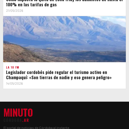
100% en las tarifas de gas
21/05/2026
LA 10 FM
Legislador cordobés pide regular el turismo activo en
Champaquí: «Son tierras de nadie y eso genera peligro»
14/05/2026
MINUTO
CÓRDOBA
.AR
El portal de noticias de Córdoba al instante.