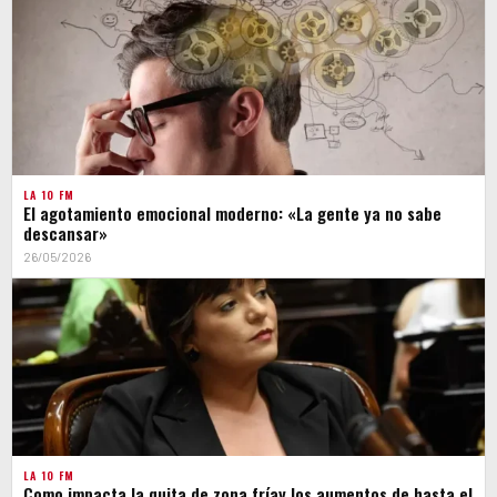
LA 10 FM
El agotamiento emocional moderno: «La gente ya no sabe
descansar»
26/05/2026
LA 10 FM
Como impacta la quita de zona fríay los aumentos de hasta el