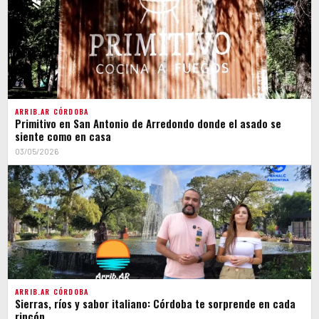
ARRIB.AR CÓRDOBA
Primitivo en San Antonio de Arredondo donde el asado se
siente como en casa
03/05/2026
ARRIB.AR CÓRDOBA
Sierras, ríos y sabor italiano: Córdoba te sorprende en cada
rincón