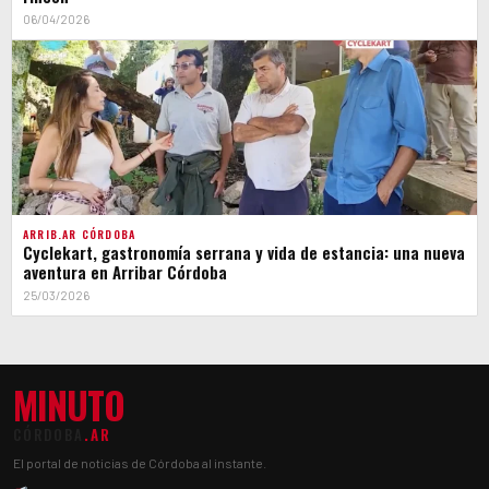
06/04/2026
ARRIB.AR CÓRDOBA
Cyclekart, gastronomía serrana y vida de estancia: una nueva
aventura en Arribar Córdoba
25/03/2026
MINUTO
CÓRDOBA
.AR
El portal de noticias de Córdoba al instante.