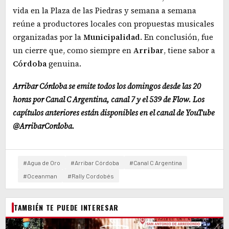
vida en la Plaza de las Piedras y semana a semana
reúne a productores locales con propuestas musicales
organizadas por la
Municipalidad
. En conclusión, fue
un cierre que, como siempre en
Arribar
, tiene sabor a
Córdoba
genuina.
Arribar Córdoba se emite todos los domingos desde las 20
horas por Canal C Argentina, canal 7 y el 539 de Flow. Los
capítulos anteriores están disponibles en el canal de YouTube
@ArribarCordoba.
#Agua de Oro
#Arribar Córdoba
#Canal C Argentina
#Oceanman
#Rally Cordobés
TAMBIÉN TE PUEDE INTERESAR