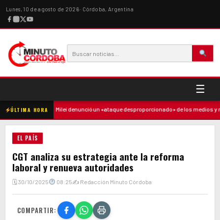
Lunes, 10 de agosto de 2026 · Córdoba, Argentina
☰
 la madre
·
Milei denunció un «ataque desproporcionado» de los medios y ratif
ÚLTIMA HORA
EL PAÍS
CGT analiza su estrategia ante la reforma
laboral y renueva autoridades
🗓 30/10/2025
08:25
✍ Redacción Minuto Córdoba
COMPARTIR: