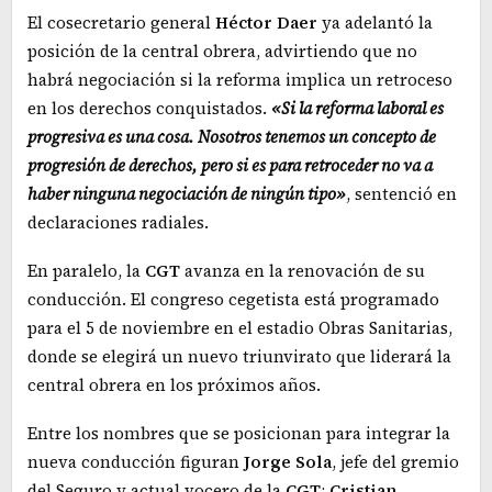
El cosecretario general
Héctor
Daer
ya adelantó la
posición de la central obrera, advirtiendo que no
habrá negociación si la reforma implica un retroceso
en los derechos conquistados.
«Si la reforma laboral es
progresiva es una cosa. Nosotros tenemos un concepto de
progresión de derechos, pero si es para retroceder no va a
haber ninguna negociación de ningún tipo»
, sentenció en
declaraciones radiales.
En paralelo, la
CGT
avanza en la renovación de su
conducción. El congreso cegetista está programado
para el 5 de noviembre en el estadio Obras Sanitarias,
donde se elegirá un nuevo triunvirato que liderará la
central obrera en los próximos años.
Entre los nombres que se posicionan para integrar la
nueva conducción figuran
Jorge
Sola
, jefe del gremio
del Seguro y actual vocero de la
CGT
;
Cristian