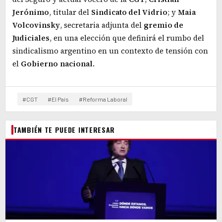
Jerónimo
, titular del
Sindicato del Vidrio
; y
Maia
Volcovinsky
, secretaria adjunta del
gremio de
Judiciales
, en una elección que definirá el rumbo del
sindicalismo argentino en un contexto de tensión con
el
Gobierno
nacional
.
#CGT
#El País
#Reforma Laboral
TAMBIÉN TE PUEDE INTERESAR