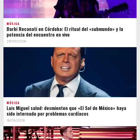
MÚSICA
Barbi Recanati en Córdoba: El ritual del «submundo» y la
potencia del encuentro en vivo
28/05/2026
MÚSICA
Luis Miguel salud: desmienten que «El Sol de México» haya
sido internado por problemas cardíacos
16/05/2026