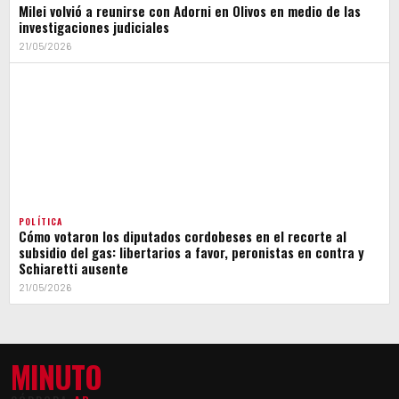
Milei volvió a reunirse con Adorni en Olivos en medio de las
investigaciones judiciales
21/05/2026
POLÍTICA
Cómo votaron los diputados cordobeses en el recorte al
subsidio del gas: libertarios a favor, peronistas en contra y
Schiaretti ausente
21/05/2026
MINUTO