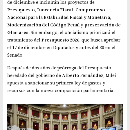
de diciembre e incluirán los proyectos de
Presupuesto
,
Inocencia
Fiscal
,
Compromiso
Nacional para la Estabilidad Fiscal
y Monetaria
,
Modernización del Código Penal
y
preservación de
Glaciares
. Sin embargo, el oficialismo priorizará el
tratamiento del
Presupuesto 2026
, que busca aprobar
el 17 de diciembre en Diputados y antes del 30 en el
Senado.
Después de dos años de prórroga del Presupuesto
heredado del gobierno de
Alberto Fernández
, Milei
apuesta a sancionar su primera ley de gastos y
recursos con la nueva composición parlamentaria.