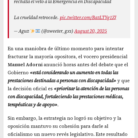
rechaza el veto a la Emergencia en Discapacidad
La crueldad retrocede.
pic.twitter.com/BazLTYg1ZJ
— Aguz
(@sweeter_gxs)
August 20, 2025
En una maniobra de último momento para intentar
fracturar la mayoría opositora, el vocero presidencial
Manuel Adorni
anunció horas antes del debate que el
Gobierno
«está considerando un aumento en todas las
prestaciones destinadas a personas con discapacidad»
y que
la decisión oficial es
«priorizar la atención de las personas
con discapacidad, fortaleciendo las prestaciones médicas,
terapéuticas y de apoyo»
.
Sin embargo, la estrategia no logró su objetivo y la
oposición mantuvo su cohesión para darle al
oficialismo un nuevo revés legislativo. Este resultado