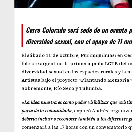
Cerro Colorado será sede de un evento p
diversidad sexual, con el apoyo de 11 mun
El
sábado 11 de octubre
,
Purimquihuasi
en
Ce
folclore argentino: la
primera peña LGTB del n
diversidad sexual
en los espacios rurales y la 
Artistas
bajo el proyecto «
Plantando
Memoria
«
Sobremonte
,
Río
Seco
y
Tulumba
.
«La idea nuestra es como poder visibilizar que exist
parte de la comunidad»
, explicó Andrés, organiza
debería incluir o reconocer también a los diferentes 
comenzará a las 17 horas con un conversatorio q