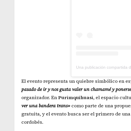
El evento representa un quiebre simbólico en e
pasado de ir y nos gusta valer un chamamé y poners
organizador. En
Purimquihuasi
, el espacio cult
ver una bandera trans»
como parte de una propuest
gratuita, y el evento busca ser el primero de una 
cordobés.