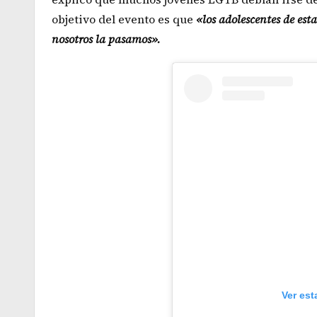
objetivo del evento es que
«los adolescentes de es
nosotros la pasamos».
Ver est