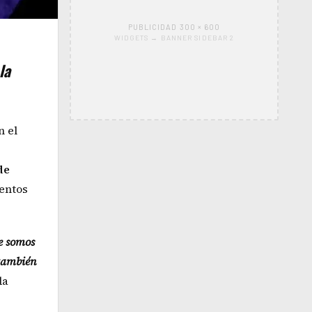
PUBLICIDAD 300 × 600
WIDGETS → BANNER SIDEBAR 2
la
n el
de
mentos
ue somos
 también
da