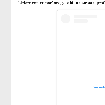
folclore contemporáneo, y
Fabiana
Zapata
, pro
Ver est