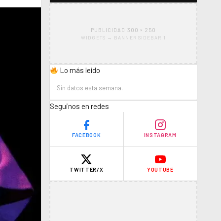
PUBLICIDAD 300 × 250
WIDGETS → BANNER SIDEBAR 1
Lo más leído
Sin datos esta semana.
Seguinos en redes
FACEBOOK
INSTAGRAM
TWITTER/X
YOUTUBE