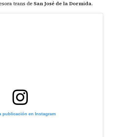
fesora trans de
San
José
de
la Dormida
.
a publicación en Instagram