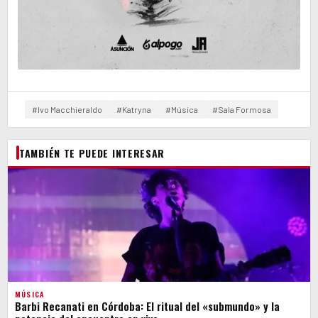
#Ivo Macchieraldo
#Katryna
#Música
#Sala Formosa
TAMBIÉN TE PUEDE INTERESAR
MÚSICA
Barbi Recanati en Córdoba: El ritual del «submundo» y la