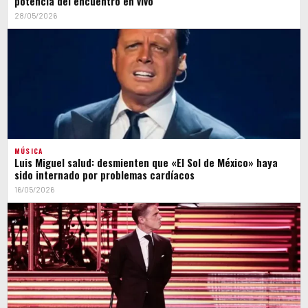
potencia del encuentro en vivo
28/05/2026
MÚSICA
Luis Miguel salud: desmienten que «El Sol de México» haya
sido internado por problemas cardíacos
16/05/2026