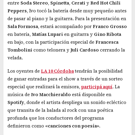
entre
Soda
Stereo
,
Spinetta
,
Cerati
y
Red Hot Chili
Peppers
, Ivo tocó la batería desde muy pequeño antes
de pasar al piano y la guitarra. Para la presentación en
Sala Formosa
, estará acompañado por
Franco
Grosso
en batería,
Matías Lupari
en guitarra y
Gino Ribota
en bajo, con la participación especial de
Francesca
Tombolini
como telonera y
Juli
Cardoso
cerrando la
velada.
Los oyentes de
LA 10 Córdoba
tendrán la posibilidad
de ganar entradas para el show a través de un sorteo
especial que realizará la emisora,
participá aquí
. La
música de
Ivo Macchieraldo
está disponible en
Spotify
, donde el artista despliega un sonido ecléctico
que transita de la balada al rock con una poética
profunda que los conductores del programa
definieron como
«canciones con poesía»
.