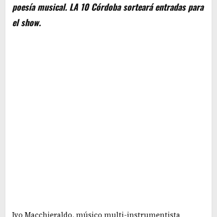
poesía musical. LA 10 Córdoba sorteará entradas para
el show.
Ivo Macchieraldo, músico multi-instrumentista