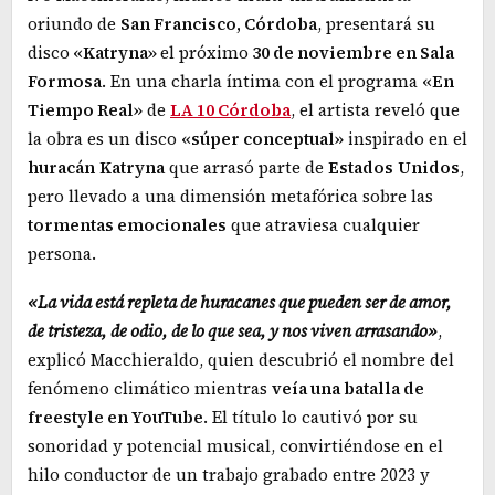
oriundo de
San Francisco, Córdoba
, presentará su
disco
«Katryna»
el próximo
30 de noviembre en Sala
Formosa
. En una charla íntima con el programa
«En
Tiempo Real»
de
LA 10 Córdoba
, el artista reveló que
la obra es un disco
«súper conceptual»
inspirado en el
huracán
Katryna
que arrasó parte de
Estados
Unidos
,
pero llevado a una dimensión metafórica sobre las
tormentas emocionales
que atraviesa cualquier
persona.
«La vida está repleta de huracanes que pueden ser de amor,
de tristeza, de odio, de lo que sea, y nos viven arrasando»
,
explicó Macchieraldo, quien descubrió el nombre del
fenómeno climático mientras
veía una batalla de
freestyle en YouTube
. El título lo cautivó por su
sonoridad y potencial musical, convirtiéndose en el
hilo conductor de un trabajo grabado entre 2023 y