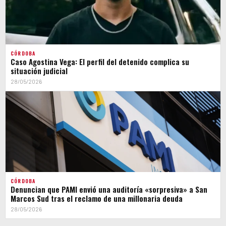
CÓRDOBA
Caso Agostina Vega: El perfil del detenido complica su
situación judicial
28/05/2026
CÓRDOBA
Denuncian que PAMI envió una auditoría «sorpresiva» a San
Marcos Sud tras el reclamo de una millonaria deuda
28/05/2026