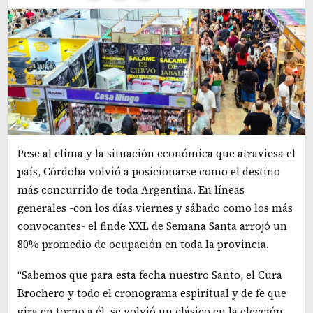
Pese al clima y la situación económica que atraviesa el
país, Córdoba volvió a posicionarse como el destino
más concurrido de toda Argentina. En líneas
generales -con los días viernes y sábado como los más
convocantes- el finde XXL de Semana Santa arrojó un
80% promedio de ocupación en toda la provincia.
“Sabemos que para esta fecha nuestro Santo, el Cura
Brochero y todo el cronograma espiritual y de fe que
gira en torno a él, se volvió un clásico en la elección