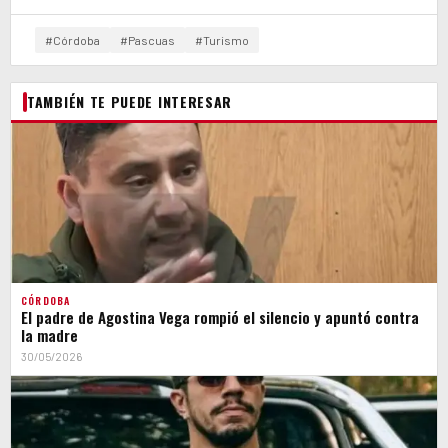
#Córdoba
#Pascuas
#Turismo
TAMBIÉN TE PUEDE INTERESAR
CÓRDOBA
El padre de Agostina Vega rompió el silencio y apuntó contra
la madre
30/05/2026