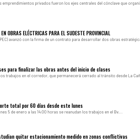
los emprendimientos privados fueron los ejes centrales del cónclave que organi
S EN OBRAS ELÉCTRICAS PARA EL SUDESTE PROVINCIAL
EC) avanzó con la firma de un contrato para desarrollar dos obras estratégic
es para finalizar las obras antes del inicio de clases
los trabajos en el corredor, que permanecerá cerrado al tránsito desde La Ca
corte total por 60 días desde este lunes
nes 5 de enero a las 14:00 horas se reanudan los trabajos en el Bv.…
 estudian quitar estacionamiento medido en zonas conflictivas