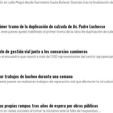
ión en calle Maipú desde Sarmiento hasta Bulevar Guzmán tras la finalización de
primer tramo de la duplicación de calzada de Av. Padre Luchesse
, este jueves quedó habilitado el primer tramo de la obra de duplicación de ca
lo de gestión vial junto a los consorcios camineros
ó el encuentro que reunió a más de 1.100 representantes del sector agropecuar
 por trabajos de bacheo durante una semana
te jueves se realizarán trabajos de reparación vial que afectarán la circulaci
s propias rampas tras años de espera por obras públicas
ó en redes sociales al tomar la iniciativa ante la falta de respuestas…