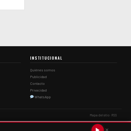
INSTITUCIONAL
Quiénes somos
Publicidad
Contacto
Privacidad
WhatsApp
Mapa del sitio
·
RSS
✕