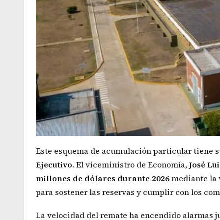
Este esquema de acumulación particular tiene s
Ejecutivo
. El viceministro de Economía,
José Lu
millones de dólares durante 2026
mediante la 
para sostener las reservas y cumplir con los c
La velocidad del remate ha encendido alarmas jur