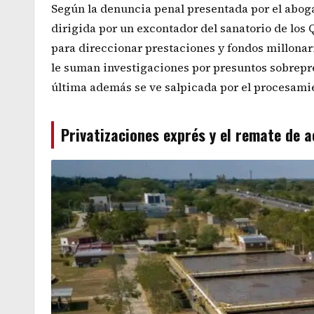
Según la denuncia penal presentada por el abo
dirigida por un excontador del sanatorio de lo
para direccionar prestaciones y fondos millonario
le suman investigaciones por presuntos sobrepre
última además se ve salpicada por el procesamie
Privatizaciones exprés y el remate de a