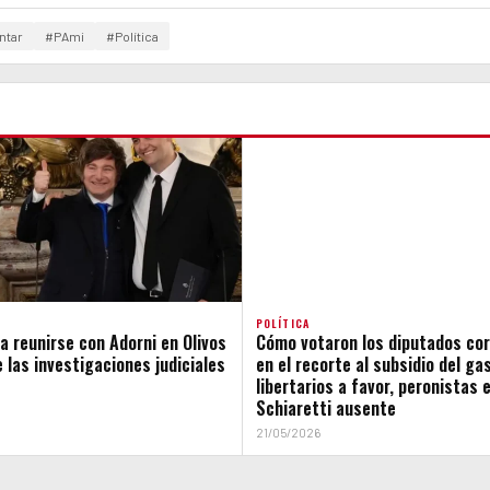
ntar
#PAmi
#Política
POLÍTICA
ó a reunirse con Adorni en Olivos
Cómo votaron los diputados co
 las investigaciones judiciales
en el recorte al subsidio del gas
libertarios a favor, peronistas 
Schiaretti ausente
21/05/2026