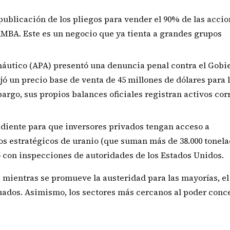
ublicación de los pliegos para vender el 90% de las accio
AMBA. Este es un negocio que ya tienta a grandes grupos
áutico (APA) presentó una denuncia penal contra el Gobi
jó un precio base de venta de 45 millones de dólares para 
rgo, sus propios balances oficiales registran activos cor
ediente para que inversores privados tengan acceso a
s estratégicos de uranio (que suman más de 38.000 tonela
o con inspecciones de autoridades de los Estados Unidos.
: mientras se promueve la austeridad para las mayorías, el
uados. Asimismo, los sectores más cercanos al poder conc