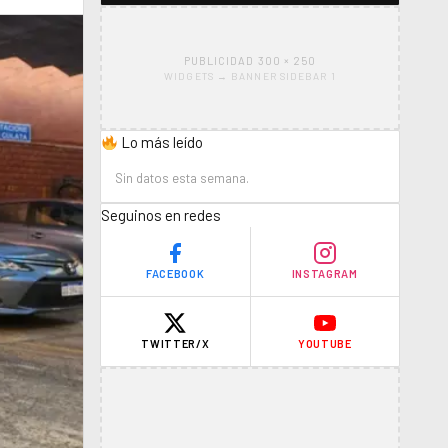
PUBLICIDAD 300 × 250
WIDGETS → BANNER SIDEBAR 1
Lo más leído
Sin datos esta semana.
Seguinos en redes
FACEBOOK
INSTAGRAM
TWITTER/X
YOUTUBE