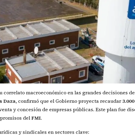
u correlato macroeconómico en las grandes decisiones de
is Daza
, confirmó que el Gobierno proyecta recaudar
3.000
venta y concesión de empresas públicas. Este plan fue di
ompromisos del
FMI
.
ídicas y sindicales en sectores clave: