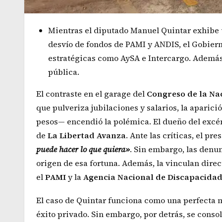
Mientras el diputado Manuel Quintar exhibe 
desvío de fondos de PAMI y ANDIS, el Gobier
estratégicas como AySA e Intercargo. Además
pública.
El contraste en el garage del
Congreso de la Na
que pulveriza jubilaciones y salarios, la aparici
pesos— encendió la polémica. El dueño del excé
de
La Libertad Avanza
. Ante las críticas, el pr
puede hacer lo que quiera»
. Sin embargo, las denun
origen de esa fortuna. Además, la vinculan dire
el
PAMI
y la
Agencia Nacional de Discapacida
El caso de Quintar funciona como una perfecta me
éxito privado. Sin embargo, por detrás, se consol