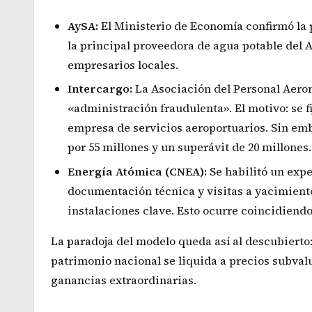
AySA:
El Ministerio de Economía confirmó la p
la principal proveedora de agua potable del 
empresarios locales.
Intercargo:
La Asociación del Personal Aeron
«administración fraudulenta». El motivo: se fi
empresa de servicios aeroportuarios. Sin emba
por 55 millones y un superávit de 20 millones.
Energía Atómica (CNEA):
Se habilitó un exp
documentación técnica y visitas a yacimiento
instalaciones clave. Esto ocurre coincidiend
La paradoja del modelo queda así al descubierto
patrimonio nacional se liquida a precios subval
ganancias extraordinarias.