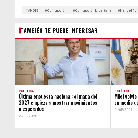
#ANDIS
#Corrupción
#Corrupción Libertaria
#Manuel Qui
TAMBIÉN TE PUEDE INTERESAR
POLÍTICA
POLÍTICA
Última encuesta nacional: el mapa del
Milei volvi
2027 empieza a mostrar movimientos
en medio de
inesperados
21/05/2026
27/05/2026